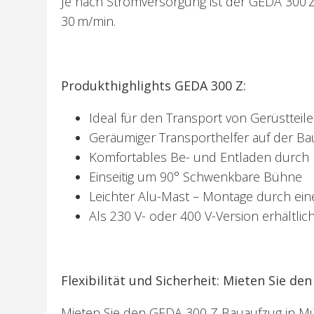
Je nach Stromversorgung ist der GEDA 300 
30 m/min.
Produkthighlights GEDA 300 Z:
Ideal für den Transport von Gerüstteil
Geräumiger Transporthelfer auf der Ba
Komfortables Be- und Entladen durch
Einseitig um 90° Schwenkbare Bühne
Leichter Alu-Mast – Montage durch ei
Als 230 V- oder 400 V-Version erhältlic
Flexibilität und Sicherheit: Mieten Sie
Mieten Sie den GEDA 300 Z Bauaufzug in M