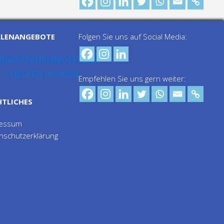
LLENANGEBOTE
Folgen Sie uns auf Social Media:
UMASCHINENMONTEUR
/ HELFER (m/w/d)
Empfehlen Sie uns gern weiter:
HTLICHES
ressum
nschutzerklärung