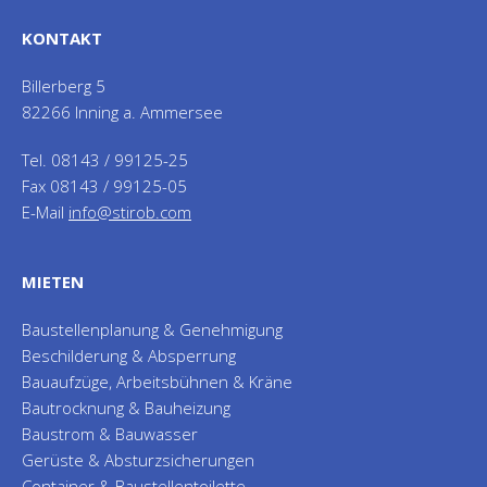
KONTAKT
Billerberg 5
82266 Inning a. Ammersee
Tel. 08143 / 99125-25
Fax 08143 / 99125-05
E-Mail
info@stirob.com
MIETEN
Baustellenplanung & Genehmigung
Beschilderung & Absperrung
Bauaufzüge, Arbeitsbühnen & Kräne
Bautrocknung & Bauheizung
Baustrom & Bauwasser
Gerüste & Absturzsicherungen
Container & Baustellentoilette