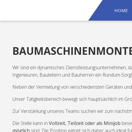
HOME
BAUMASCHINENMONTEU
Wir sind ein dynamisches Dienstleistungsunternehmen, das 
Ingenieuren, Bauleitern und Bauherren ein Rundum-Sorglos
Neben der Vermietung von verschiedensten Geräten und 
Unser Tätigkeitsbereich bewegt sich hauptsächlich im
Zur Verstärkung unseres Teams suchen wir zum nächstmög
Die Stelle kann in
Vollzeit, Teilzeit oder als Minijob
beset
möglich
sind. Die Position eignet sich daher auch ideal f