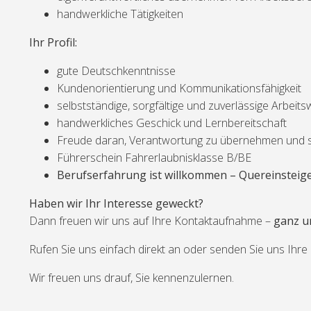
handwerkliche Tätigkeiten
Ihr Profil:
gute Deutschkenntnisse
Kundenorientierung und Kommunikationsfähigkeit
selbstständige, sorgfältige und zuverlässige Arbeits
handwerkliches Geschick und Lernbereitschaft
Freude daran, Verantwortung zu übernehmen und s
Führerschein Fahrerlaubnisklasse B/BE
Berufserfahrung ist willkommen – Quereinsteige
Haben wir Ihr Interesse geweckt?
Dann freuen wir uns auf Ihre Kontaktaufnahme –
ganz u
Rufen Sie uns einfach direkt an oder senden Sie uns Ihr
Wir freuen uns drauf, Sie kennenzulernen.