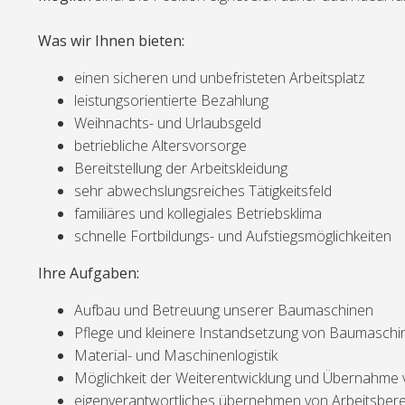
Was wir Ihnen bieten:
einen sicheren und unbefristeten Arbeitsplatz
leistungsorientierte Bezahlung
Weihnachts- und Urlaubsgeld
betriebliche Altersvorsorge
Bereitstellung der Arbeitskleidung
sehr abwechslungsreiches Tätigkeitsfeld
familiäres und kollegiales Betriebsklima
schnelle Fortbildungs- und Aufstiegsmöglichkeiten
Ihre Aufgaben:
Aufbau und Betreuung unserer Baumaschinen
Pflege und kleinere Instandsetzung von Baumaschi
Material- und Maschinenlogistik
Möglichkeit der Weiterentwicklung und Übernahme 
eigenverantwortliches übernehmen von Arbeitsber