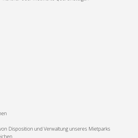
nen
von Disposition und Verwaltung unseres Mietparks
eichen