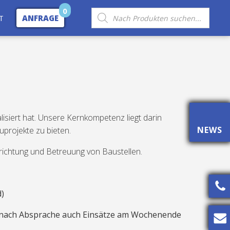
0
Products
T
ANFRAGE
search
lisiert hat. Unsere Kernkompetenz liegt darin
NEWS
uprojekte zu bieten.
ichtung und Betreuung von Baustellen.
)
nach Absprache auch Einsätze am Wochenende