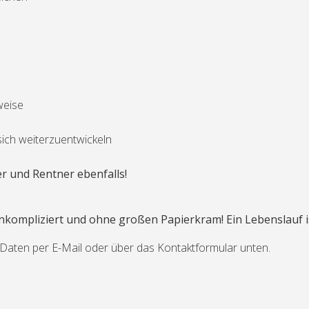
weise
ich weiterzuentwickeln
r und Rentner ebenfalls!
nkompliziert und ohne großen Papierkram! Ein Lebenslauf is
e Daten per E-Mail oder über das Kontaktformular unten.