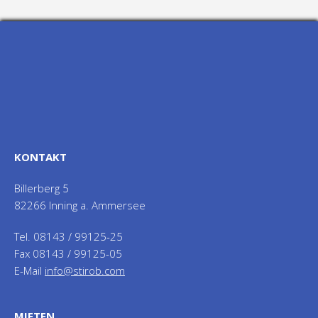
KONTAKT
Billerberg 5
82266 Inning a. Ammersee
Tel. 08143 / 99125-25
Fax 08143 / 99125-05
E-Mail
info@stirob.com
MIETEN