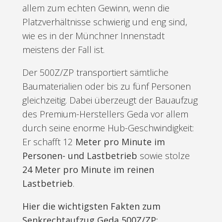
allem zum echten Gewinn, wenn die
Platzverhältnisse schwierig und eng sind,
wie es in der Münchner Innenstadt
meistens der Fall ist.
Der 500Z/ZP transportiert sämtliche
Baumaterialien oder bis zu fünf Personen
gleichzeitig. Dabei überzeugt der Bauaufzug
des Premium-Herstellers Geda vor allem
durch seine enorme Hub-Geschwindigkeit:
Er schafft 12
Meter pro Minute im
Personen- und Lastbetrieb
sowie stolze
24 Meter pro Minute im reinen
Lastbetrieb
.
Hier die wichtigsten Fakten zum
Senkrechtaufzug Geda 500Z/ZP: