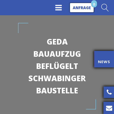
0
ANFRAGE
GEDA
BAUAUFZUG
NEWS
BEFLÜGELT
SCHWABINGER
BAUSTELLE