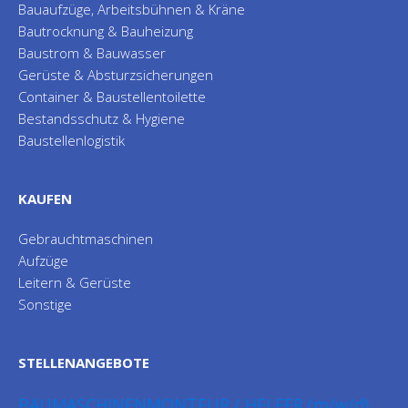
Bauaufzüge, Arbeitsbühnen & Kräne
Bautrocknung & Bauheizung
Baustrom & Bauwasser
Gerüste & Absturzsicherungen
Container & Baustellentoilette
Bestandsschutz & Hygiene
Baustellenlogistik
KAUFEN
Gebrauchtmaschinen
Aufzüge
Leitern & Gerüste
Sonstige
STELLENANGEBOTE
BAUMASCHINENMONTEUR / HELFER (m/w/d)