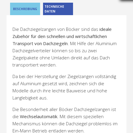
TECHNI­SCHE
BESCHREI­BUNG
DATEN
Die Dachziegelzangen von Böcker sind das
ideale
Zubehör für den schnellen und wirtschaftlichen
Transport von Dachziegeln
. Mit Hilfe der Aluminium
Dachziegelverteiler können so bis zu zwei
Ziegelpakete ohne Umladen direkt auf das Dach
transportiert werden.
Da bei der Herstellung der Ziegelzangen vollständig
auf Aluminium gesetzt wird, zeichnen sich die
Modelle durch ihre leichte Bauweise und hohe
Langlebigkeit aus.
Die Besonderheit aller Böcker Dachziegelzangen ist
die
Wechselautomatik
. Mit diesem speziellen
Mechanismus können die Dachziegel problemlos im
Ein-Mann Betrieb entladen werden.