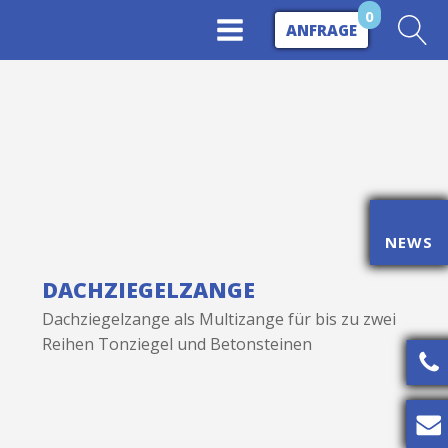
0
ANFRAGE
NEWS
DACHZIEGELZANGE
Dachziegelzange als Multizange für bis zu zwei
Reihen Tonziegel und Betonsteinen